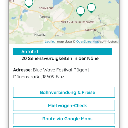
Leaflet
| map data ©
OpenStreetMap
contributors
Anfahrt
20 Sehenswürdigkeiten in der Nähe
Adresse:
Blue Wave Festival Rügen
|
Dünenstraße, 18609 Binz
Bahnverbindung & Preise
Mietwagen-Check
Route via Google Maps