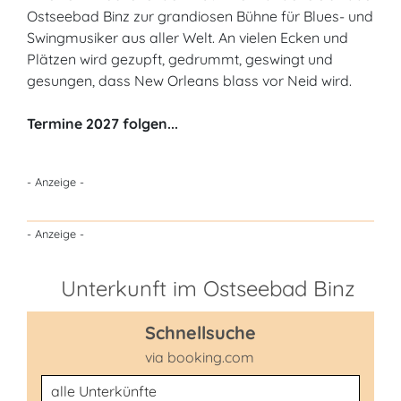
Ostseebad Binz zur grandiosen Bühne für Blues- und
Swingmusiker aus aller Welt. An vielen Ecken und
Plätzen wird gezupft, gedrummt, geswingt und
gesungen, dass New Orleans blass vor Neid wird.
Termine 2027 folgen...
- Anzeige -
- Anzeige -
Unterkunft im Ostseebad Binz
Schnellsuche
via booking.com
Unterkunftsart