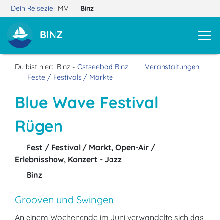
Dein Reiseziel:
MV
Binz
BINZ
Du bist hier:
Binz -
Ostseebad Binz
Veranstaltungen
Feste / Festivals / Märkte
Blue Wave Festival
Rügen
Fest / Festival / Markt, Open-Air /
Erlebnisshow, Konzert - Jazz
Binz
Grooven und Swingen
An einem Wochenende im Juni verwandelte sich das