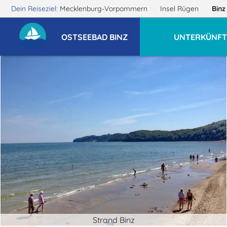
Dein Reiseziel:
Mecklenburg-Vorpommern
Insel Rügen
Bin
OSTSEEBAD BINZ
UNTERKÜNFT
Strand Binz