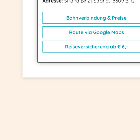
Adresse:
Strand Binz
|
Strand, 18609 Binz
Bahnverbindung & Preise
Route via Google Maps
Reiseversicherung ab € 6,-