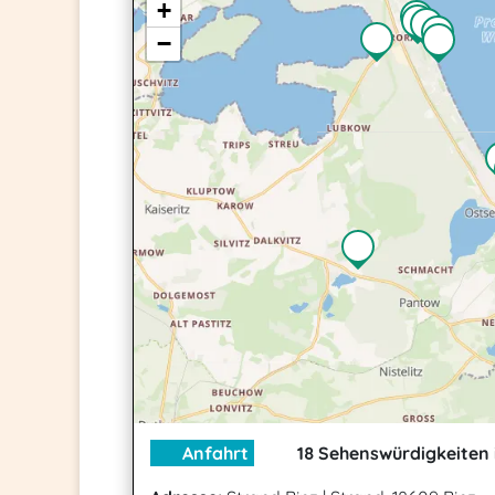
+
−
Anfahrt
18 Sehenswürdigkeiten 