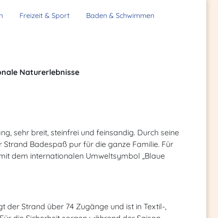
n
Freizeit & Sport
Baden & Schwimmen
onale Naturerlebnisse
ng, sehr breit, steinfrei und feinsandig. Durch seine
r Strand Badespaß pur für die ganze Familie. Für
r mit dem internationalen Umweltsymbol „Blaue
t der Strand über 74 Zugänge und ist in Textil-,