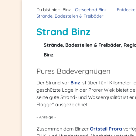
Du bist hier:
Binz -
Ostseebad Binz
Entdecke
Strände, Badestellen & Freibäder
Strand Binz
Strände, Badestellen & Freibäder, Regi
Binz
Pures Badevergnügen
Der Strand vor
Binz
ist über fünf Kilometer la
geschützte Lage in der Prorer Wiek bietet de
seine gute Strand- und Wasserqualität ist e
Flagge“ ausgezeichnet.
- Anzeige -
Zusammen dem Binzer
Ortsteil Prora
verfüg