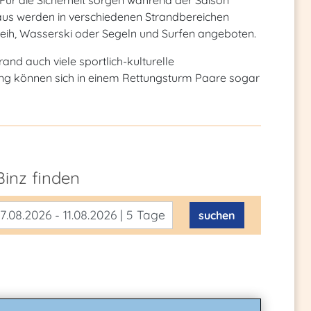
 Für die Sicherheit sorgen während der Saison
us werden in verschiedenen Strandbereichen
rleih, Wasserski oder Segeln und Surfen angeboten.
d auch viele sportlich-kulturelle
ng können sich in einem Rettungsturm Paare sogar
Binz
finden
7.08.2026 - 11.08.2026 | 5 Tage
suchen