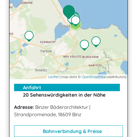
2
Leaflet
| map data ©
OpenStreetMap
contributors
Anfahrt
20 Sehenswürdigkeiten in der Nähe
Adresse:
Binzer Bäderarchitektur
|
Strandpromenade, 18609 Binz
Bahnverbindung & Preise