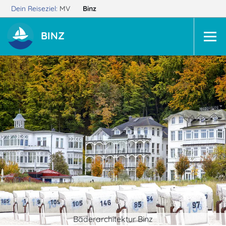
Dein Reiseziel:
MV
Binz
BINZ
Bäderarchitektur Binz