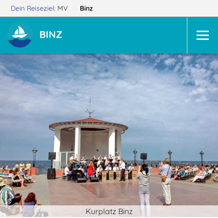
Dein Reiseziel:
MV
Binz
BINZ
Kurplatz Binz