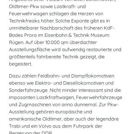
Oldtimer-Pkw sowie Lastkraft- und
Feuerwehrwagen schlagen die Herzen von
Technikfreaks höher. Solche Exponte gibt es in
unmittelbarer Nachbarschaft des früheren KdF-
Bades Prora im Eisenbahn & Technik Museum
Rügen. Auf über 10.000 qm überdachter
Ausstellungsfläche wird aufwendig restaurierte und
größtenteils fahrbereite Technik gezeigt, die
begeistert.
Dazu zählen Feldbahn- und Dampflokomotiven
ebenso wie Elektro- und Diesellokomotiven und
Sonderfahrzeuge. Nicht minder interessant sind die
imposanten Lastkfraftwagen, Feuerwehrfahrzeuge
und Zugmaschinen von anno dunnemal. Zur Pkw-
Ausstellung gehören europäische und
amerikanische Oldtimer, aber auch der legendäre
Trabi und ein Volvo aus dem Fuhrpark der
Regierung der DDR.