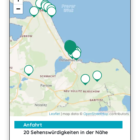
−
Leaflet
| map data ©
OpenStreetMap
contributors
Anfahrt
20 Sehenswürdigkeiten in der Nähe