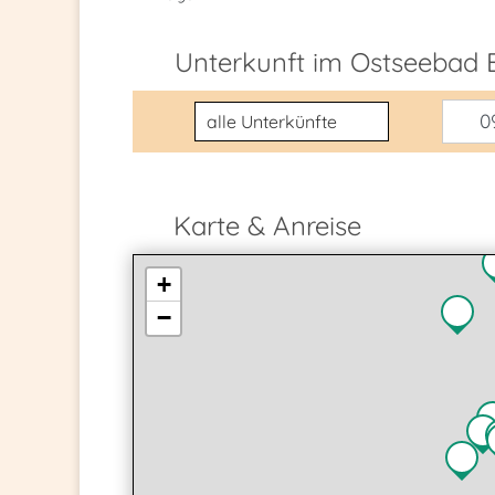
Unterkunft im Ostseebad 
Unterkunftsart
09
Karte & Anreise
+
−