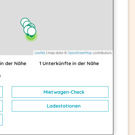
2
2
Leaflet
| map data ©
OpenStreetMap
contributors
in der Nähe
1 Unterkünfte in der Nähe
a
Mietwagen-Check
Ladestationen