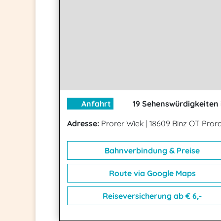
Anfahrt
19 Sehenswürdigkeiten 
Adresse:
Prorer Wiek
|
18609 Binz OT Pror
Bahnverbindung & Preise
Route via Google Maps
Reiseversicherung ab € 6,-