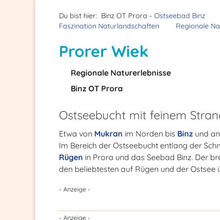
Du bist hier:
Binz OT Prora -
Ostseebad Binz
Faszination Naturlandschaften
Regionale Na
Prorer Wiek
Regionale Naturerlebnisse
Binz OT Prora
Ostseebucht mit feinem Stran
Etwa von
Mukran
im Norden bis
Binz
und an
Im Bereich der Ostseebucht entlang der Sch
Rügen
in Prora und das Seebad Binz. Der bre
den beliebtesten auf Rügen und der Ostsee 
- Anzeige -
- Anzeige -