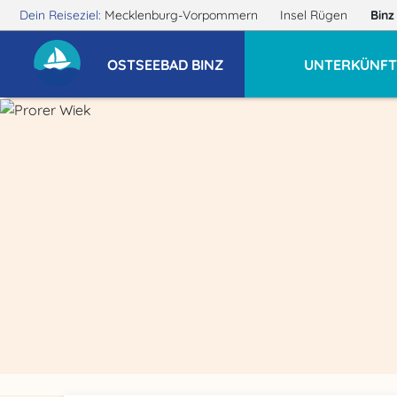
Dein Reiseziel:
Mecklenburg-Vorpommern
Insel Rügen
Bin
OSTSEEBAD BINZ
UNTERKÜNFT