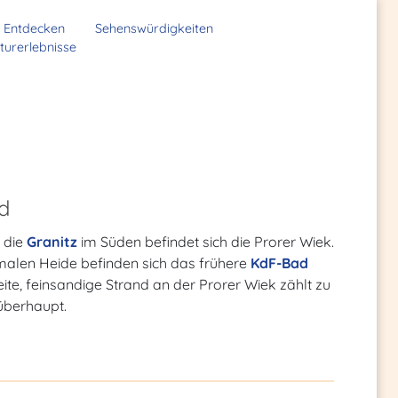
Entdecken
Sehenswürdigkeiten
turerlebnisse
d
 die
Granitz
im Süden befindet sich die Prorer Wiek.
malen Heide befinden sich das frühere
KdF-Bad
ite, feinsandige Strand an der Prorer Wiek zählt zu
überhaupt.