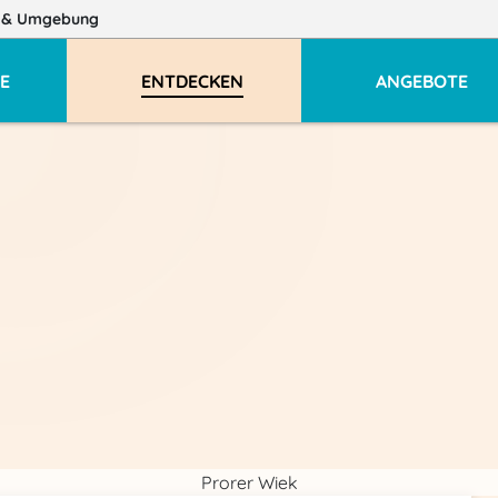
z
& Umgebung
E
ENTDECKEN
ANGEBOTE
Prorer Wiek