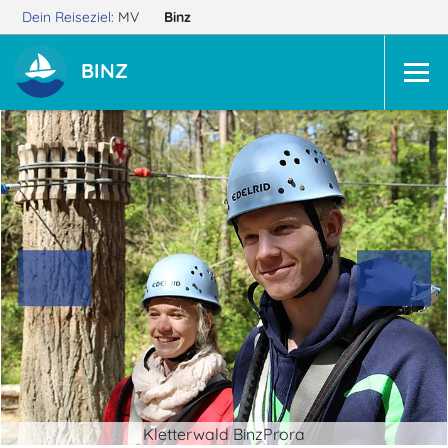
Dein Reiseziel:
MV
Binz
BINZ
Kletterwald BinzProra