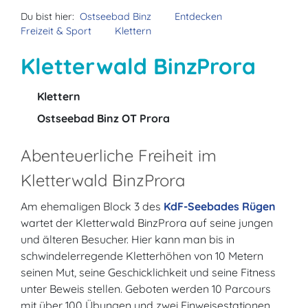
Du bist hier:
Ostseebad Binz
Entdecken
Freizeit & Sport
Klettern
Kletterwald BinzProra
Klettern
Ostseebad Binz OT Prora
Abenteuerliche Freiheit im
Kletterwald BinzProra
Am ehemaligen Block 3 des
KdF-Seebades Rügen
wartet der Kletterwald BinzProra auf seine jungen
und älteren Besucher. Hier kann man bis in
schwindelerregende Kletterhöhen von 10 Metern
seinen Mut, seine Geschicklichkeit und seine Fitness
unter Beweis stellen. Geboten werden 10 Parcours
mit über 100 Übungen und zwei Einweisestationen