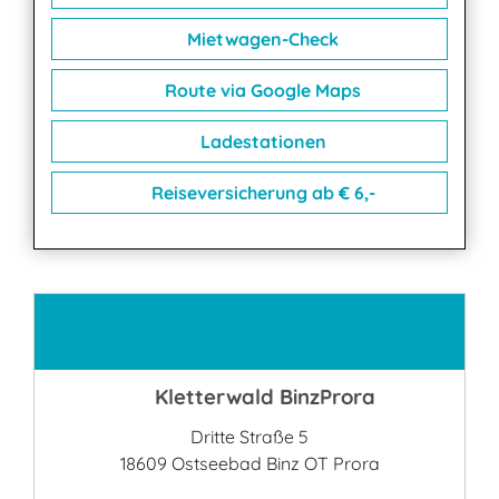
Mietwagen-Check
Route via Google Maps
Ladestationen
Reiseversicherung ab € 6,-
Kontakt
Kletterwald BinzProra
Dritte Straße 5
18609 Ostseebad Binz OT Prora