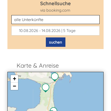
Schnellsuche
via booking.com
Unterkunftsart
10.08.2026 - 14.08.2026 | 5 Tage
suchen
Karte & Anreise
+
−