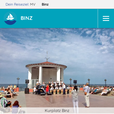
Dein Reiseziel:
MV
Binz
BINZ
Kurplatz Binz