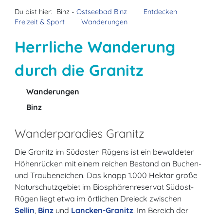
Du bist hier:
Binz -
Ostseebad Binz
Entdecken
Freizeit & Sport
Wanderungen
Herrliche Wanderung
durch die Granitz
Wanderungen
Binz
Wanderparadies Granitz
Die Granitz im Südosten Rügens ist ein bewaldeter
Höhenrücken mit einem reichen Bestand an Buchen-
und Traubeneichen. Das knapp 1.000 Hektar große
Naturschutzgebiet im Biosphärenreservat Südost-
Rügen liegt etwa im örtlichen Dreieck zwischen
Sellin
,
Binz
und
Lancken-Granitz
. Im Bereich der