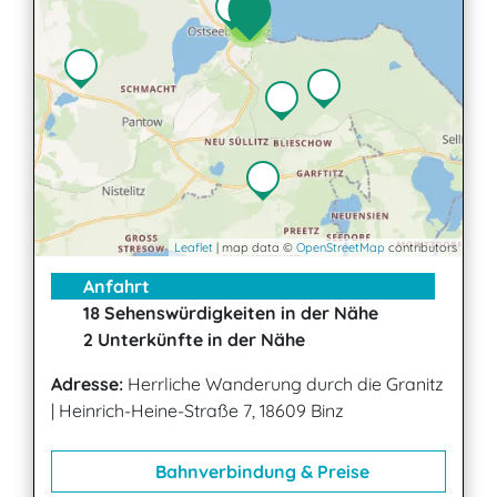
2
2
Leaflet
| map data ©
OpenStreetMap
contributors
Anfahrt
18 Sehenswürdigkeiten in der Nähe
2 Unterkünfte in der Nähe
Adresse:
Herrliche Wanderung durch die Granitz
|
Heinrich-Heine-Straße 7, 18609 Binz
Bahnverbindung & Preise