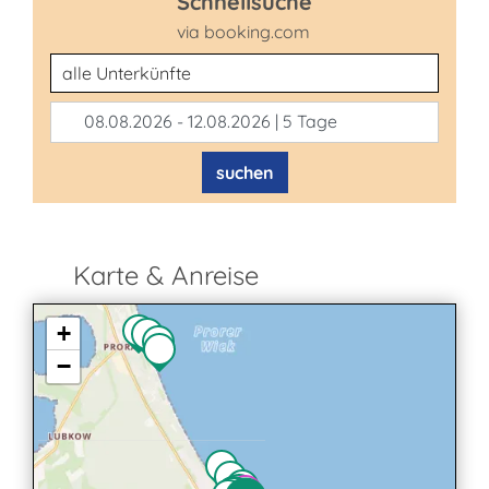
Schnellsuche
via booking.com
Unterkunftsart
08.08.2026 - 12.08.2026 | 5 Tage
suchen
Karte & Anreise
+
−