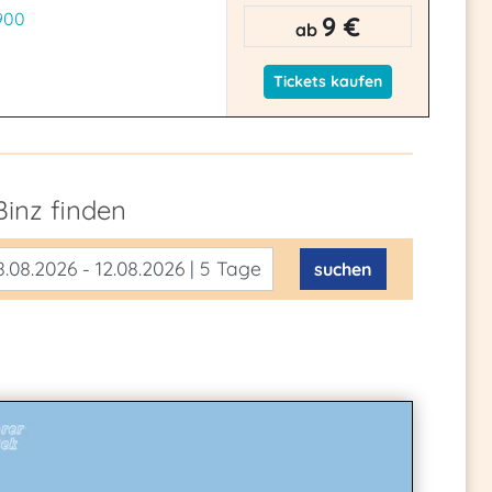
900
9 €
ab
Tickets kaufen
Binz
finden
.08.2026 - 12.08.2026 | 5 Tage
suchen