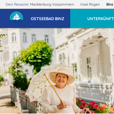
Dein Reiseziel:
Mecklenburg-Vorpommern
Insel Rügen
Bin
OSTSEEBAD BINZ
UNTERKÜNFT