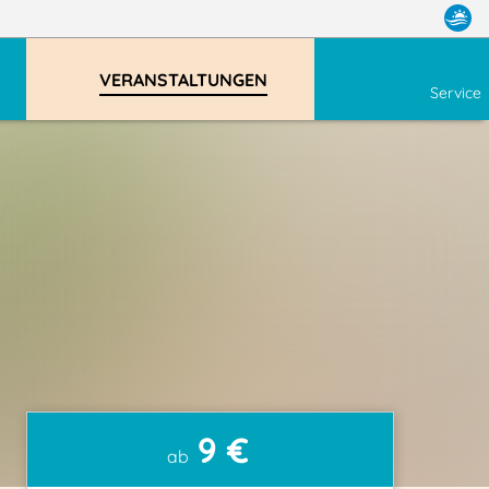
VERANSTALTUNGEN
Service
9 €
ab