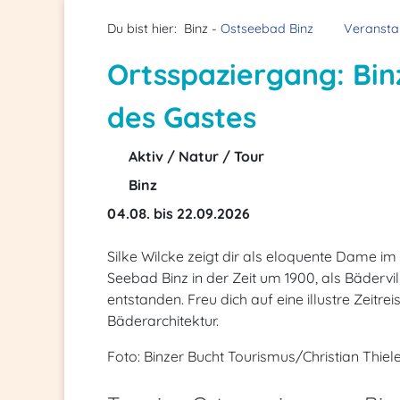
Du bist hier:
Binz -
Ostseebad Binz
Veransta
Ortsspaziergang: Bin
des Gastes
Aktiv / Natur / Tour
Binz
04.08. bis 22.09.2026
Silke Wilcke zeigt dir als eloquente Dame 
Seebad Binz in der Zeit um 1900, als Bäder
entstanden. Freu dich auf eine illustre Zeitrei
Bäderarchitektur.
Foto: Binzer Bucht Tourismus/Christian Thiel