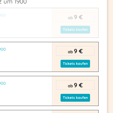
nz um 1900
900
9 €
ab
Tickets kaufen
900
9 €
ab
Tickets kaufen
900
9 €
ab
Tickets kaufen