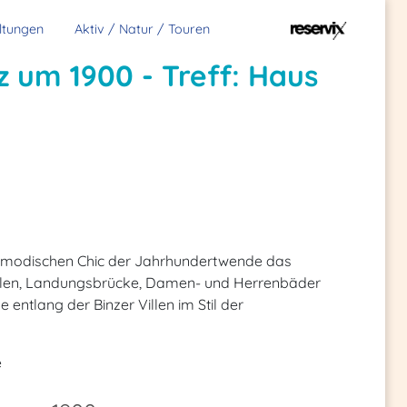
ltungen
Aktiv / Natur / Touren
z um 1900 - Treff: Haus
im modischen Chic der Jahrhundertwende das
villen, Landungsbrücke, Damen- und Herrenbäder
se entlang der Binzer Villen im Stil der
e