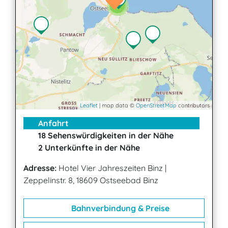
2
2
Leaflet
| map data ©
OpenStreetMap
contributors
Anfahrt
18 Sehenswürdigkeiten in der Nähe
2 Unterkünfte in der Nähe
Adresse:
Hotel Vier Jahreszeiten Binz
|
Zeppelinstr. 8, 18609 Ostseebad Binz
Bahnverbindung & Preise