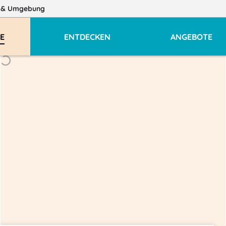
z
& Umgebung
E
ENTDECKEN
ANGEBOTE