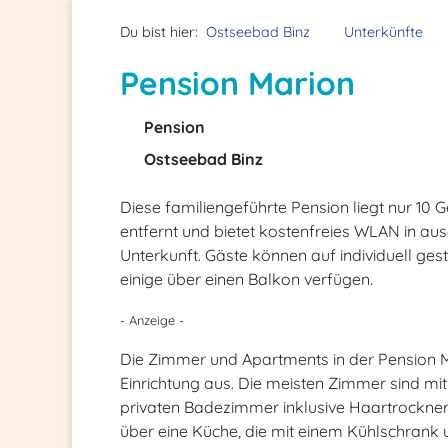
Du bist hier:
Ostseebad Binz
Unterkünfte
Pension Marion
Pension
Ostseebad Binz
Diese familiengeführte Pension liegt nur 1
entfernt und bietet kostenfreies WLAN in a
Unterkunft. Gäste können auf individuell ge
einige über einen Balkon verfügen.
- Anzeige -
Die Zimmer und Apartments in der Pension M
Einrichtung aus. Die meisten Zimmer sind mi
privaten Badezimmer inklusive Haartrockne
über eine Küche, die mit einem Kühlschrank 