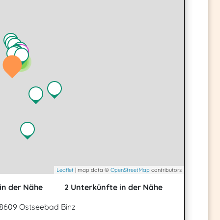
2
2
Leaflet
| map data ©
OpenStreetMap
contributors
in der Nähe
2 Unterkünfte in der Nähe
 18609 Ostseebad Binz