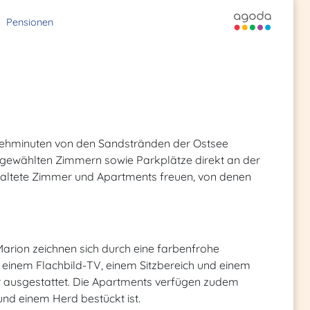
Pensionen
0 Gehminuten von den Sandstränden der Ostsee
usgewählten Zimmern sowie Parkplätze direkt an der
staltete Zimmer und Apartments freuen, von denen
arion zeichnen sich durch eine farbenfrohe
t einem Flachbild-TV, einem Sitzbereich und einem
r ausgestattet. Die Apartments verfügen zudem
und einem Herd bestückt ist.