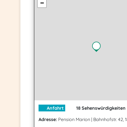
−
Anfahrt
18 Sehenswürdigkeiten 
Adresse:
Pension Marion
|
Bahnhofstr. 42,