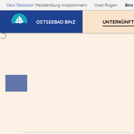
Dein Reiseziel:
Mecklenburg-Vorpommern
Insel Rügen
Bin
OSTSEEBAD BINZ
UNTERKÜNFT