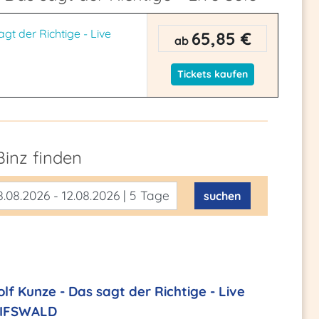
gt der Richtige - Live
65,85 €
ab
Tickets kaufen
Binz
finden
.08.2026 - 12.08.2026 | 5 Tage
suchen
lf Kunze - Das sagt der Richtige - Live
EIFSWALD