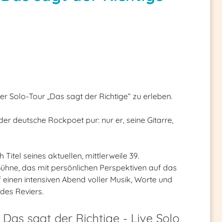
r Solo-Tour „Das sagt der Richtige“ zu erleben.
r deutsche Rockpoet pur: nur er, seine Gitarre,
Titel seines aktuellen, mittlerweile 39.
ühne, das mit persönlichen Perspektiven auf das
 einen intensiven Abend voller Musik, Worte und
des Reviers.
Das sagt der Richtige - Live Solo