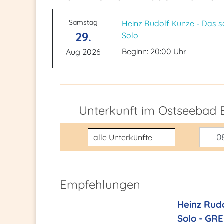
Samstag
Heinz Rudolf Kunze - Das sa
29.
Solo
Beginn: 20:00 Uhr
Aug 2026
Unterkunft im Ostseebad 
Unterkunftsart
08
Empfehlungen
Heinz Rudo
Solo - GR