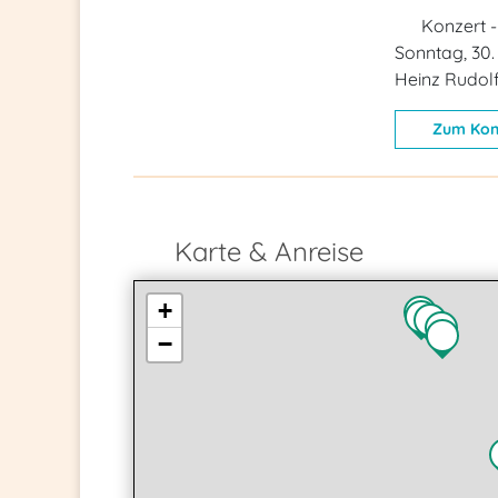
Konzert 
Sonntag, 30.
Heinz Rudolf
Zum Kon
Karte & Anreise
+
−