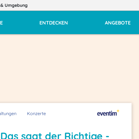
z
& Umgebung
E
ENTDECKEN
ANGEBOTE
altungen
Konzerte
Das sagt der Richtige -