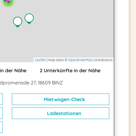
2
2
Leaflet
| map data ©
OpenStreetMap
contributors
in der Nähe
2 Unterkünfte in der Nähe
ndpromenade 27, 18609 BINZ
Mietwagen-Check
Ladestationen