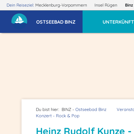
Dein Reiseziel:
Mecklenburg-Vorpommern
Insel Rügen
Bin
OSTSEEBAD BINZ
UNTERKÜNFT
Du bist hier:
BINZ -
Ostseebad Binz
Veranst
Konzert - Rock & Pop
Heinz Rudolf Kunze - 