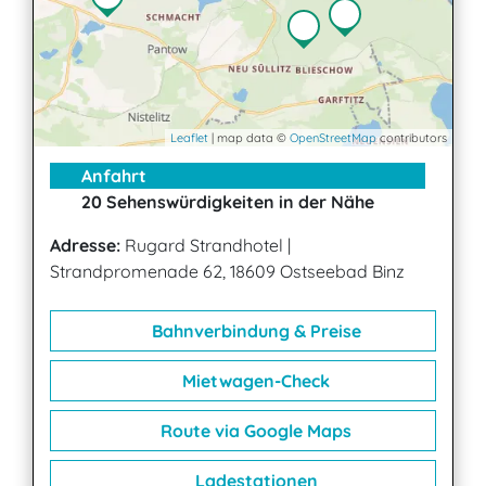
Leaflet
| map data ©
OpenStreetMap
contributors
Anfahrt
20 Sehenswürdigkeiten in der Nähe
Adresse:
Rugard Strandhotel
|
Strandpromenade 62, 18609 Ostseebad Binz
Bahnverbindung & Preise
Mietwagen-Check
Route via Google Maps
Ladestationen