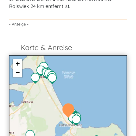
Ralswiek 24 km entfernt ist.
- Anzeige -
Karte & Anreise
+
−